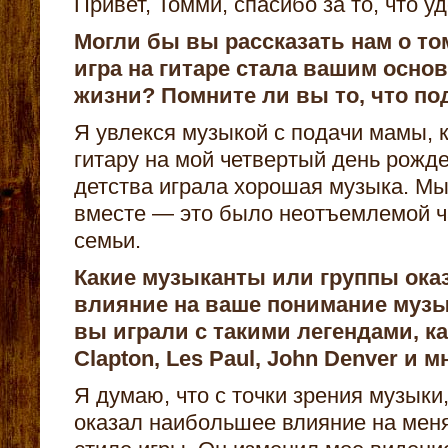
Привет, Томми, спасибо за то, что у
Могли бы вы рассказать нам о том
игра на гитаре стала вашим осно
жизни? Помните ли вы то, что по
Я увлекся музыкой с подачи мамы, 
гитару на мой четвертый день рожде
детства играла хорошая музыка. Мы
вместе — это было неотъемлемой 
семьи.
Какие музыканты или группы ока
влияние на ваше понимание музы
вы играли с такими легендами, как
Clapton, Les Paul, John Denver и 
Я думаю, что с точки зрения музыки,
оказал наибольшее влияние на меня,