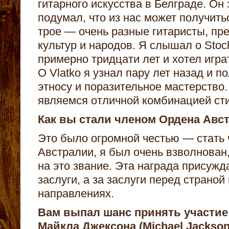
гитарного искусства в Белграде. Он 
подумал, что из нас может получить
трое — очень разные гитаристы, пр
культур и народов. Я слышал о Stoc
примерно тридцати лет и хотел играт
О Vlatko я узнал пару лет назад и п
этносу и поразительное мастерство.
являемся отличной комбинацией сти
Как вы стали членом Ордена Авс
Это было огромной честью — стать
Австралии, я был очень взволнован
на это звание. Эта награда присужд
заслуги, а за заслуги перед страной
направлениях.
Вам выпал шанс принять участие
Майкла Джексона (
Michael
Jackson