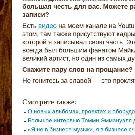
большая честь для вас. Можете р
записи?
Есть
видео
на моем канале на Youtu
этом, там также присутствуют кадры
которой я записывал свою часть. Эт
всегда был большим фанатом Майкл
великий артист, но один из самых д
Скажите пару слов на прощание?
Не гонитесь за славой — это прокля
Смотрите также:
О новых альбомах, проектах и оборуд
Большое интервью Томми Эммануэля д
«Я не в бизнесе музыки, я в бизнесе с