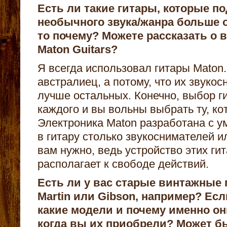
Есть ли такие гитары, которые п
необычного звука/жанра больше о
то почему? Можете рассказать о 
Maton
Guitars?
Я всегда использовал гитары Maton.
австралиец, а потому, что их звуко
лучше остальных. Конечно, выбор г
каждого и вы вольны выбрать ту, ко
Электроника Maton разработана с у
в гитару столько звукоснимателей и
вам нужно, ведь устройство этих ги
располагает к свободе действий.
Есть ли у вас старые винтажные
Martin или
Gibson, например? Если
какие модели и почему именно он
когда вы их приобрели? Может бы