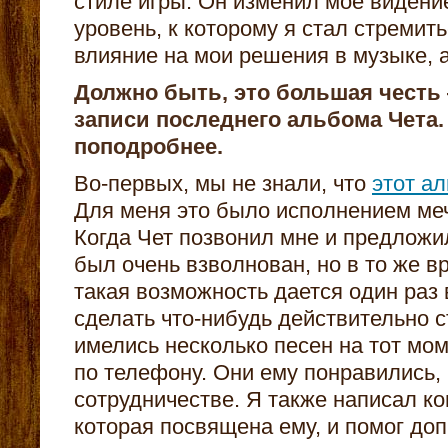
стиле игры. Он изменил мое видени
уровень, к которому я стал стремить
влияние на мои решения в музыке, 
Должно быть, это большая честь
записи последнего альбома Чета.
поподробнее.
Во-первых, мы не знали, что
этот а
Для меня это было исполнением меч
Когда Чет позвонил мне и предложи
был очень взволнован, но в то же в
такая возможность дается один раз 
сделать что-нибудь действительно 
имелись несколько песен на тот моме
по телефону. Они ему понравились,
сотрудничестве. Я также написал ко
которая посвящена ему, и помог доп