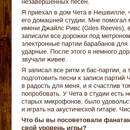
незавершенных песен.
Я приехал в дом Чета в Нешвилле, 
его домашней студии. Мне помогал 
имени Джайлс Ривс (Giles Reeves),
записали все дорожки под метроном
электронные партии барабанов для 
ударные. После этого я немного дор
звучали живее.
Я записал все ритм и бас-партии, а
подготовить песни к записи партий 
в радость для меня, и я счастлив то
попробовать. У Чета в студии есть 
старых микрофонов, было удовольс
и играть на акустической гитаре. Чи
Что бы вы посоветовали фаната
свой уровень игры?