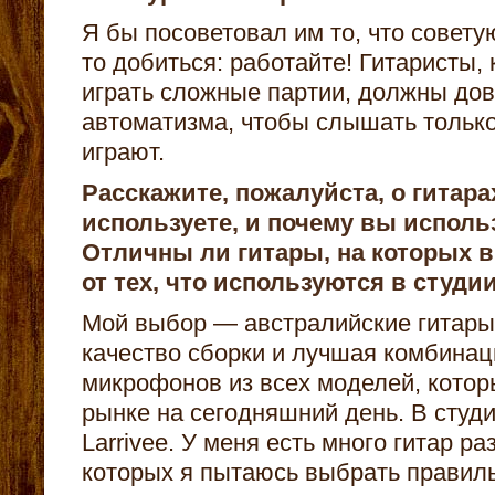
Я бы посоветовал им то, что советую
то добиться: работайте! Гитаристы,
играть сложные партии, должны дов
автоматизма, чтобы слышать только
играют.
Расскажите, пожалуйста, о гитара
используете, и почему вы исполь
Отличны ли гитары, на которых в
от тех, что используются в студи
Мой выбор — австралийские гитары 
качество сборки и лучшая комбинац
микрофонов из всех моделей, кото
рынке на сегодняшний день. В студи
Larrivee. У меня есть много гитар р
которых я пытаюсь выбрать правил