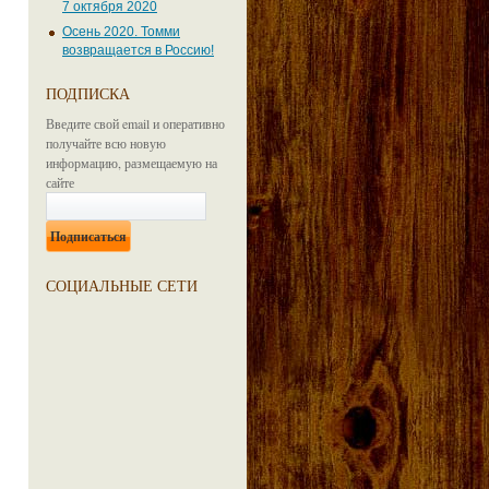
7 октября 2020
Осень 2020. Томми
возвращается в Россию!
ПОДПИСКА
Введите свой email и оперативно
получайте всю новую
информацию, размещаемую на
сайте
СОЦИАЛЬНЫЕ СЕТИ