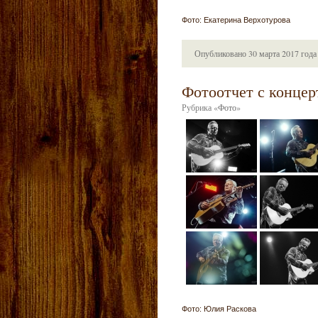
Фото: Екатерина Верхотурова
Опубликовано
30 марта 2017 года
Фотоотчет с концерт
Рубрика
«
Фото
»
Фото: Юлия Раскова