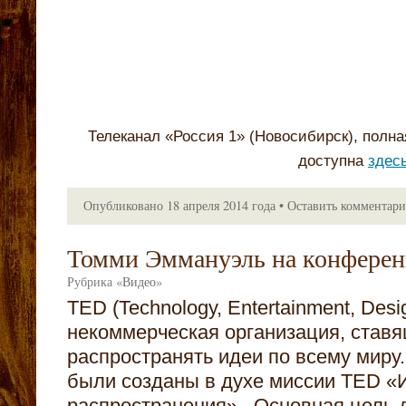
Телеканал «Россия 1» (Новосибирск), полна
доступна
здес
Опубликовано
18 апреля 2014 года
•
Оставить комментар
Томми Эммануэль на конфере
Рубрика
«
Видео
»
TED (Technology, Entertainment, Desi
некоммерческая организация, ставя
распространять идеи по всему мир
были созданы в духе миссии TED «
распространения». Основная цель