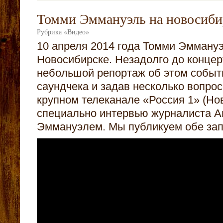
Томми Эммануэль на новосиб
Рубрика
«
Видео
»
10 апреля 2014 года Томми Эмману
Новосибирске. Незадолго до концер
небольшой репортаж об этом событи
саундчека и задав несколько вопрос
крупном телеканале «Россия 1» (Но
специально интервью журналиста А
Эммануэлем. Мы публикуем обе зап