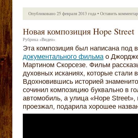
Опубликовано
25 февраля 2013 года
•
Оставить коммента
Новая композиция Hope Street
Рубрика
«
Видео
»
Эта композиция был написана под 
документального фильма
о Джордже
Мартином Скорсезе. Фильм рассказы
духовных исканиях, которые стали 
Вдохновившись историей знаменито
сочинил композицию буквально в го
автомобиль, а улица «Hope Street»,
проезжал, подарила хорошее назван