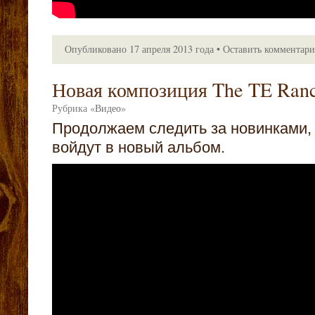
Опубликовано
17 апреля 2013 года
•
Оставить комментар
Новая композиция The TE Ran
Рубрика
«
Видео
»
Продолжаем следить за новинками,
войдут в новый альбом.