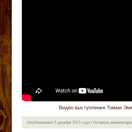
Видео выступления Томми Эм
Опубликовано
5 декабря 2013 года
•
Оставить комментар