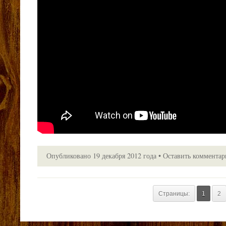
Опубликовано
19 декабря 2012 года
•
Оставить коммента
Страницы:
1
2