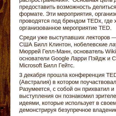
предоставить возможность делитьс
формате. Эти мероприятия, органи
проводятся под брендом TEDx, где 
организованное мероприятие TED.
Среди уже выступавших лекторов 
США Билл Клинтон, нобелевские ла
Мюррей Гелл-Манн, основатель Wik
основатели Google Ларри Пэйдж и С
Microsoft Билл Гейтс.
3 декабря прошла конференция TE
(Австралия) в котором поучаствова
Разумеется, с собой он прихватил и 
выступления он познакомил зрител
идеями, которые использует в своем
демонстрируя безупречное владени