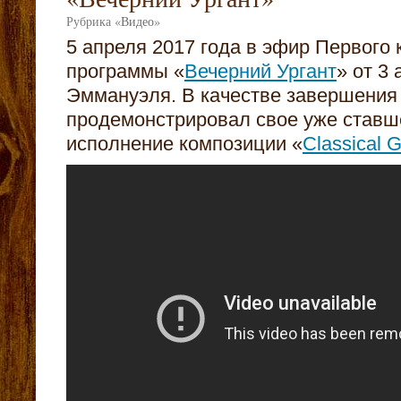
Рубрика
«
Видео
»
5 апреля 2017 года в эфир Первого
программы «
Вечерний Ургант
» от 3
Эммануэля. В качестве завершения 
продемонстрировал свое уже став
исполнение композиции «
Classical 