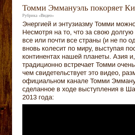
Томми Эммануэль покоряет Ки
Рубрика
«
Видео
»
Энергией и энтузиазму Томми можно
Несмотря на то, что за свою долгую
все или почти все страны (и не по о
вновь колесит по миру, выступая по
континентах нашей планеты. Азия и,
традиционно встречает Томми очень
чем свидетельствует это видео, ра
официальном канале Томми Эмману
сделанное в ходе выступления в Шан
2013 года: