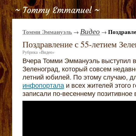
Видео
Томми Эммануэль
Поздравле
→
→
Поздравление с 55-летием Зеле
Рубрика
«
Видео
»
Вчера Томми Эммануэль выступил в
Зеленоград, который совсем недавн
летний юбилей. По этому случаю, 
инфопортала
и всех жителей этого 
записали по-весеннему позитивное 