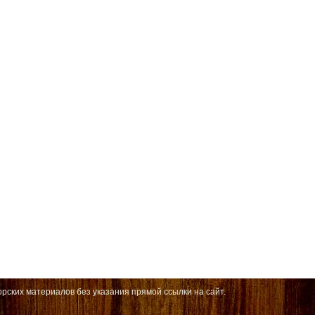
рских материалов без указания прямой ссылки на сайт.