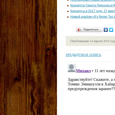
Концерты Гарета Пирсона в Р
Концерты в 2017 году: 27 мар
Новый альбом «It’s Never Too 
Поделиться…
Опубликовано
14 апреля 2015 год
ПРЕДЫДУЩАЯ ЗАПИСЬ