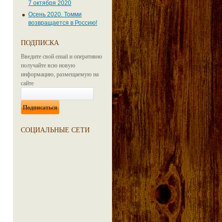
7 октября 2020
Осень 2020. Томми
возвращается в Россию!
ПОДПИСКА
Введите свой email и оперативно
получайте всю новую
информацию, размещаемую на
сайте
СОЦИАЛЬНЫЕ СЕТИ