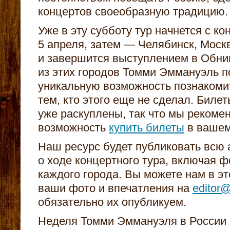
концертов своеобразную традицию.
Уже в эту субботу тур начнется с ко
5 апреля, затем — Челябинск, Моск
и завершится выступлением в Обнин
из этих городов Томми Эммануэль п
уникальную возможность познакомит
тем, кто этого еще не сделал. Биле
уже раскуплены, так что мы рекоме
возможность
купить билеты
в вашем
Наш ресурс будет публиковать всю
о ходе концертного тура, включая ф
каждого города. Вы можете нам в э
ваши фото и впечатления на
editor
обязательно их опубликуем.
Неделя Томми Эммануэля в России 