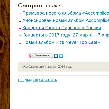
Смотрите также:
Премьера нового альбома «Accomplic
Анонсирован новый альбом Accomplic
Концерты Гарета Пирсона в России
Концерты в 2017 году: 27 марта – 7 ап
Новый альбом «It’s Never Too Late»
Поделиться…
Опубликовано
3 апреля 2014 года
ПРЕДЫДУЩАЯ ЗАПИСЬ