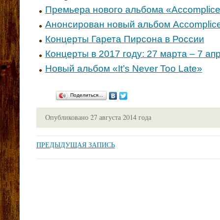
Премьера нового альбома «Accomplic
Анонсирован новый альбом Accomplic
Концерты Гарета Пирсона в России
Концерты в 2017 году: 27 марта – 7 ап
Новый альбом «It’s Never Too Late»
Поделиться…
Опубликовано
27 августа 2014 года
ПРЕДЫДУЩАЯ ЗАПИСЬ