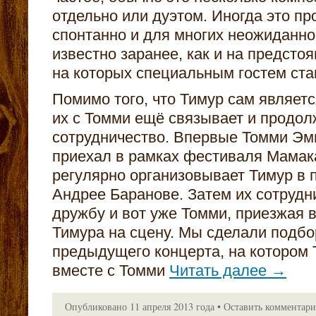
отдельно или дуэтом. Иногда это пр
спонтанно и для многих неожиданно,
известно заранее, как и на предсто
на которых специальным гостем ст
Помимо того, что Тимур сам является
их с Томми ещё связывает и продо
сотрудничество. Впервые Томми Эм
приехал в рамках фестиваля Мамака
регулярно организовывает Тимур в 
Андрее Баранове. Затем их сотрудн
дружбу и вот уже Томми, приезжая 
Тимура на сцену. Мы сделали подбор
предыдущего концерта, на котором 
вместе с Томми
Читать далее
→
Опубликовано
11 апреля 2013 года
•
Оставить комментар