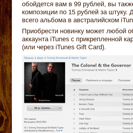
обойдется вам в 99 рублей, вы так
композиции по 15 рублей за штуку. 
всего альбома в австралийском iTu
Приобрести новинку может любой о
аккаунта iTunes с прикрепленной ка
(или через
iTunes Gift Card).