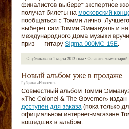
финалистов выберет экспертное жю
получат билеты на
московский конц
пообщаться с Томми лично. Лучшего
выберет сам Томми Эммануэль и на
международного Дома музыки вручи
приз — гитару
Sigma 000MC-15E
.
Опубликовано
1 марта 2013 года
•
Оставить комментарий
Новый альбом уже в продаже
Рубрика
«
Новости
»
Совместный альбом Томми Эммануэ
«The Colonel & The Governor» издан
доступен для заказа
(пока только дл
официальном интернет-магазине То
вошедших в альбом: