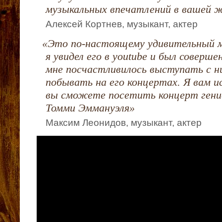
музыкальных впечатлений в вашей 
Алексей Кортнев, музыкант, актер
«
Это по-настоящему удивительный м
я увидел его в youtube и был совер
мне посчастливилось выступать с ни
побывать на его концертах. Я вам и
вы сможете посетить концерт гени
Томми Эммануэля»
Максим Леонидов, музыкант, актер