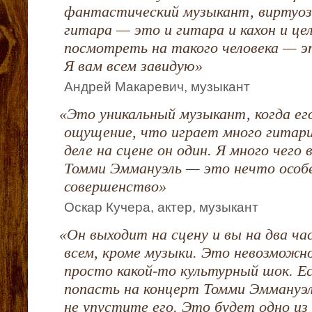
фантастический музыкант, виртуоз,
гитара — это и гитара и кахон и це
посмотреть на такого человека — э
Я вам всем завидую»
Андрей Макаревич, музыкант
«
Это уникальный музыкант, когда ег
ощущение, что играет много гитари
деле на сцене он один. Я много чего 
Томми Эммануэль — это нечто особ
совершенство»
Оскар Кучера, актер, музыкант
«
Он выходит на сцену и вы на два ча
всем, кроме музыки. Это невозможн
просто какой-то культурный шок. Ес
попасть на концерт Томми Эммануэ
не упустите его. Это будет одно из