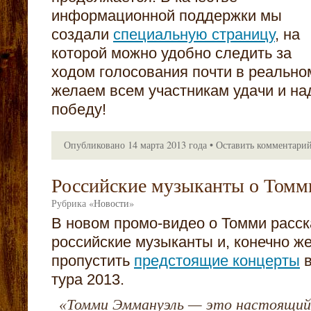
информационной поддержки мы
создали
специальную страницу
, на
которой можно удобно следить за
ходом голосования почти в реально
желаем всем участникам удачи и на
победу!
Опубликовано
14 марта 2013 года
•
Оставить комментари
Российские музыканты о Томм
Рубрика
«
Новости
»
В новом промо-видео о Томми расс
российские музыканты и, конечно ж
пропустить
предстоящие концерты
в
тура 2013.
«
Томми Эммануэль — это настоящий 