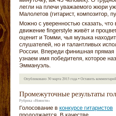
легли на плечи уважаемого жюри у
Малолетов (гитарист, композитор, п
Можно с уверенностью сказать, что 
движение fingerstyle живёт и процве
оценит и Томми, чья музыка находит
слушателей, но и талантливых испо
России. Впереди финишная прямая 
узнаем имя победителя, которое на
Эммануэль.
Опубликовано
30 марта 2013 года
•
Оставить комментари
Промежуточные результаты го
Рубрика
«
Новости
»
Голосование в
конкурсе гитаристов
продолжается. В качестве