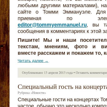
любыми другими материалами), на
сайте о Томми Эммануэле. Для
приемная по элект
editor@tommyemmanuel.ru
, вы т
сообщения в комментариях к этой з
Пишите! Мы и наши посетите
текстам, мнениям, фото и ви
вместе расскажем и покажем то, к
Читать далее
→
Опубликовано
13 апреля 2013 года
•
Оставить комментар
Специальный гость на концерт
Рубрика
«
Новости
»
Специальные гости на концертах Т
частое, обычно это несколько комп