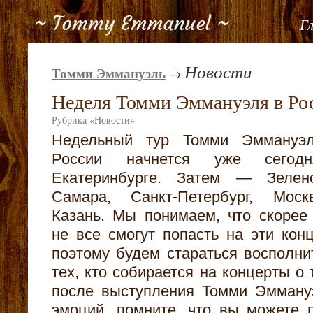
Г
Новости
Томми Эммануэль
→
Неделя Томми Эммануэля в Ро
Рубрика
«
Новости
»
Недельный тур Томми Эммануэ
России начнется уже сегод
Екатеринбурге. Затем — Зелено
Самара, Санкт-Петербург, Мос
Казань. Мы понимаем, что скорее 
не все смогут попасть на эти кон
поэтому будем стараться восполни
тех, кто собирается на концерты о
после выступления Томми Эмману
эмоций, помните, что вы можете 