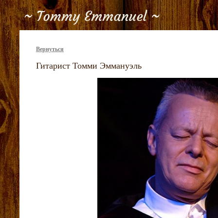
Вернуться
Гитарист Томми Эммануэль